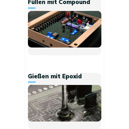
Füllen mit Compound
Gießen mit Epoxid