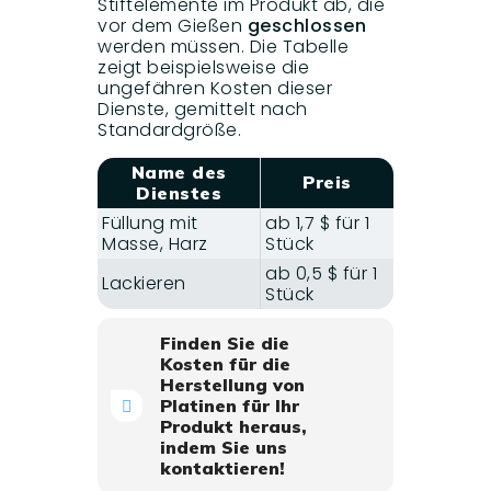
Stiftelemente im Produkt ab, die
vor dem Gießen
geschlossen
werden müssen. Die Tabelle
zeigt beispielsweise die
ungefähren Kosten dieser
Dienste, gemittelt nach
Standardgröße.
Name des
Preis
Dienstes
Füllung mit
ab 1,7 $ für 1
Masse, Harz
Stück
ab 0,5 $ für 1
Lackieren
Stück
Finden Sie die
Kosten für die
Herstellung von
Platinen für Ihr
Produkt heraus,
indem Sie uns
kontaktieren!