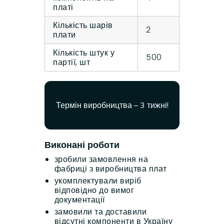
платі
Кількість шарів
2
плати
Кількість штук у
500
партії, шт
Термін виробництва – 3 тижні!
Виконані роботи
зробили замовлення на
фабриці з виробництва плат
укомплектували виріб
відповідно до вимог
документації
замовили та доставили
відсутні компоненти в Україну