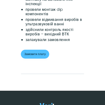
інспекції
провели монтаж dip
компонентів
провели відмивання виробів в
ультразвуковій ванні
здійснили контроль якості
виробів – вихідний ВТК
запакували замовлення
Замовити плату