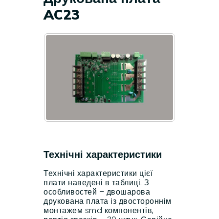
AC23
Технічні характеристики
Технічні характеристики цієї
плати наведені в таблиці. З
особливостей – двошарова
друкована плата із двостороннім
монтажем smd компонентів,