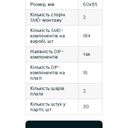
Розмір, мм
60х85
Кількість сторін
2
SMD-монтажу
Кількість SMD-
компонентів на
184
виробі, шт
Наявність DIP-
так
компонентів
Кількість DIP-
компонентів на
16
платі
Кількість шарів
2
плати
Кількість штук у
30
партії, шт