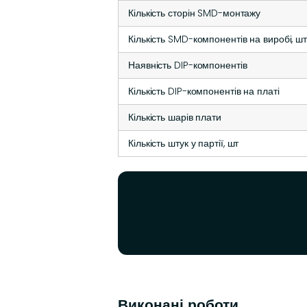
Кількість сторін SMD-монтажу
Кількість SMD-компонентів на виробі, ш
Наявність DIP-компонентів
Кількість DIP-компонентів на платі
Кількість шарів плати
Кількість штук у партії, шт
Виконані роботи