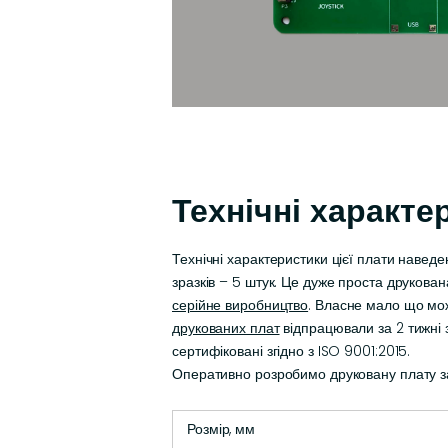
Технічні характе
Технічні характеристики цієї плати навед
зразків – 5 штук. Це дуже проста друкова
серійне виробництво
. Власне мало що мож
друкованих плат
відпрацювали за 2 тижні з
сертифіковані згідно з ISO 9001:2015.
Оперативно розробимо друковану плату за
Розмір, мм