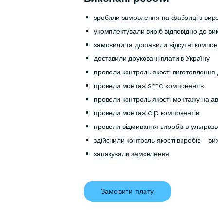
зробили замовлення на фабриці з вир
укомплектували виріб відповідно до ви
замовили та доставили відсутні компон
доставили друковані плати в Україну
провели контроль якості виготовлення
провели монтаж smd компонентів
провели контроль якості монтажу на ав
провели монтаж dip компонентів
провели відмивання виробів в ультразв
здійснили контроль якості виробів – ви
запакували замовлення
Замовити плату