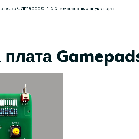
а плата Gamepads: 14 dip-компонентів, 5 штук у партії.
а плата Gamepad