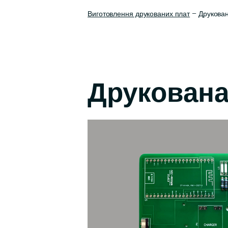
Виготовлення друкованих плат
– Друкован
Друкован