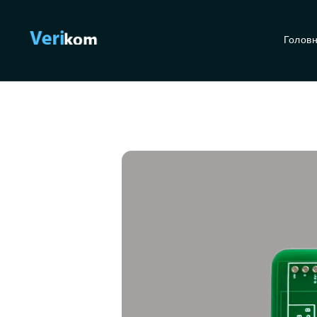
Голов