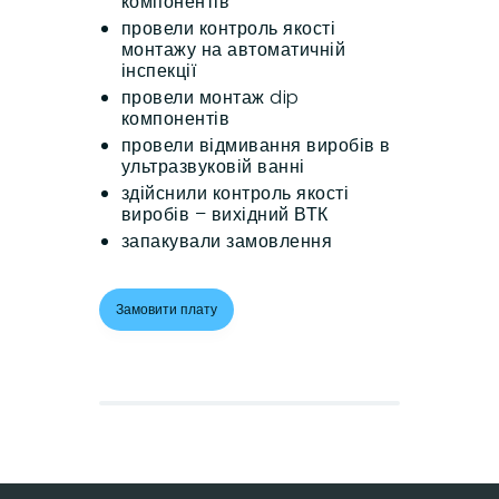
компонентів
провели контроль якості
монтажу на автоматичній
інспекції
провели монтаж dip
компонентів
провели відмивання виробів в
ультразвуковій ванні
здійснили контроль якості
виробів – вихідний ВТК
запакували замовлення
Замовити плату