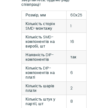
співпраці!
Розмір, мм
60х25
Кількість сторін
1
SMD-монтажу
Кількість SMD-
компонентів на
16
виробі, шт
Наявність DIP-
так
компонентів
Кількість DIP-
компонентів на
6
платі
Кількість шарів
2
плати
Кількість штук у
8
партії, шт