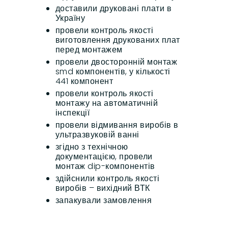
доставили друковані плати в
Україну
провели контроль якості
виготовлення друкованих плат
перед монтажем
провели двосторонній монтаж
smd компонентів, у кількості
441 компонент
провели контроль якості
монтажу на автоматичній
інспекції
провели відмивання виробів в
ультразвуковій ванні
згідно з технічною
документацією, провели
монтаж dip-компонентів
здійснили контроль якості
виробів – вихідний ВТК
запакували замовлення