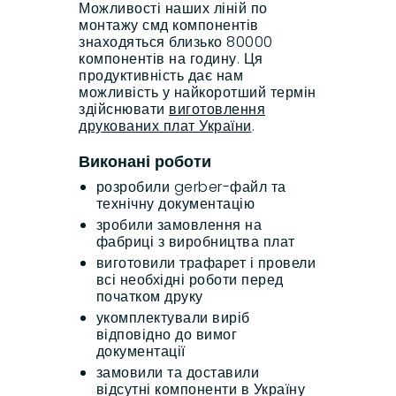
Можливості наших ліній по
монтажу смд компонентів
знаходяться близько 80000
компонентів на годину. Ця
продуктивність дає нам
можливість у найкоротший термін
здійснювати
виготовлення
друкованих плат України
.
Виконані роботи
розробили gerber-файл та
технічну документацію
зробили замовлення на
фабриці з виробництва плат
виготовили трафарет і провели
всі необхідні роботи перед
початком друку
укомплектували виріб
відповідно до вимог
документації
замовили та доставили
відсутні компоненти в Україну