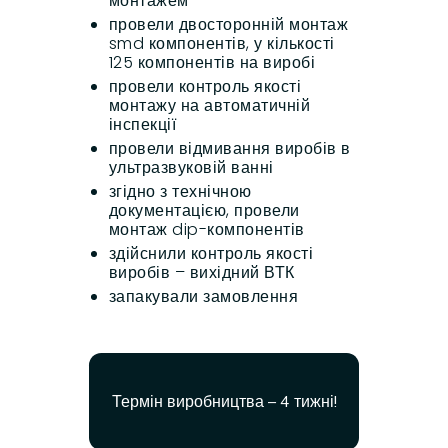
монтажем
провели двосторонній монтаж
smd компонентів, у кількості
125 компонентів на виробі
провели контроль якості
монтажу на автоматичній
інспекції
провели відмивання виробів в
ультразвуковій ванні
згідно з технічною
документацією, провели
монтаж dip-компонентів
здійснили контроль якості
виробів – вихідний ВТК
запакували замовлення
Термін виробництва – 4 тижні!