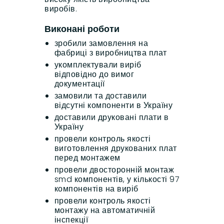
виробів.
Виконані роботи
зробили замовлення на
фабриці з виробництва плат
укомплектували виріб
відповідно до вимог
документації
замовили та доставили
відсутні компоненти в Україну
доставили друковані плати в
Україну
провели контроль якості
виготовлення друкованих плат
перед монтажем
провели двосторонній монтаж
smd компонентів, у кількості 97
компонентів на виріб
провели контроль якості
монтажу на автоматичній
інспекції