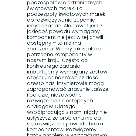
podzespołów elektronicznych
światowych marek. To
podzespoły światowych marek
do rozwiązywania zupełnie
innych zadań. Ale nawet jeśli z
jakiegoś powodu wymagany
komponent nie jest w tej chwili
dostępny – to nie ma
znaczenia! Wiemy jak znaleźć
potrzebne komponenty w
naszym kraju. Często do
konkretnego zadania
importujemy wymagany zestaw
części. Jednak również dość
często nasi inżynierowie mogą
zaproponować znacznie tańsze
i bardziej niezawodne
rozwiązanie z dostępnych
analogów. Dlatego
współpracując z nami nigdy nie
usłyszysz, że problemu nie da
się rozwiązać z powodu braku
komponentów. Rozwiążemy
każdy problem w wyznaczonym