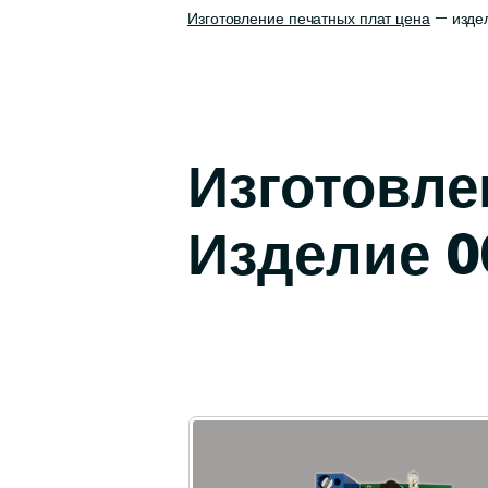
Изготовление печатных плат цена
— издел
Изготовле
Изделие 0