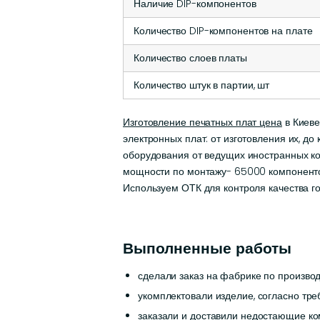
Наличие DIP-компонентов
Количество DIP-компонентов на плате
Количество слоев платы
Количество штук в партии, шт
Изготовление печатных плат цена
в Киеве
электронных плат: от изготовления их, до
оборудования от ведущих иностранных ко
мощности по монтажу- 65000 компоненто
Используем ОТК для контроля качества го
Выполненные работы
сделали заказ на фабрике по производ
укомплектовали изделие, согласно тр
заказали и доставили недостающие ко