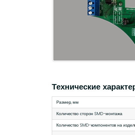
Технические характе
Размер, мм
Количество сторон SMD-монтажа
Количество SMD-компонентов на издел