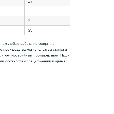
да
11
2
25
лняем любые работы по созданию
ссе производства мы используем станки и
ак и крупносерийным производством. Наши
ии, сложности и спецификации изделия.