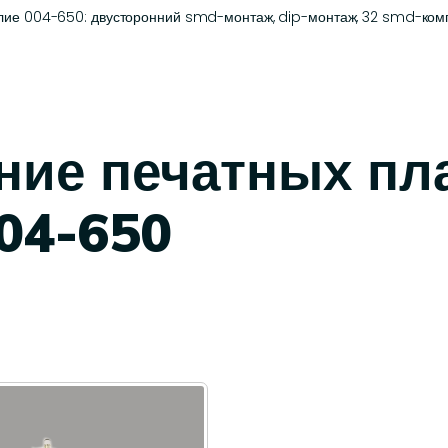
ие 004-650: двусторонний smd-монтаж, dip-монтаж, 32 smd-компо
ние печатных пл
04-650