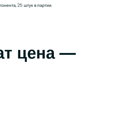
нента, 25 штук в партии.
ат цена —