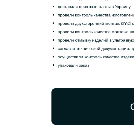
доставили печатные платы в Украину
провели контроль качества изготовле
провели двухсторонний монтаж smd ко
провели контроль качества монтажа н
провели отмывку изделий в ультразвук
согласно технической документации, 
осуществили контроль качества издел
упаковали заказ