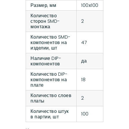
Размер, мм
100х100
Количество
сторон SMD-
2
монтажа
Количество SMD-
компонентов на
47
изделии, шт
Наличие DIP-
да
компонентов
Количество DIP-
компонентов на
18
плате
Количество слоев
2
платы
Количество штук
100
в партии, шт