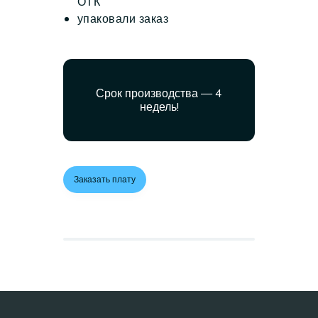
ОТК
упаковали заказ
Срок производства — 4
недель!
Заказать плату