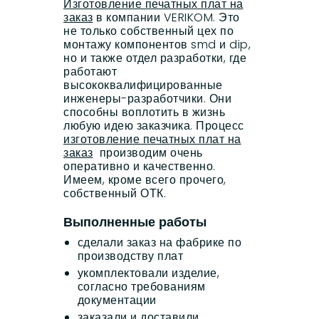
Изготовление печатных плат на
заказ
в компании VERIKOM. Это
не только собственный цех по
монтажу компонентов smd и dip,
но и также отдел разработки, где
работают
высококвалифицированные
инженеры-разработчики. Они
способны воплотить в жизнь
любую идею заказчика. Процесс
изготовление печатных плат на
заказ
производим очень
оперативно и качественно.
Имеем, кроме всего прочего,
собственный ОТК.
Выполненные работы
сделали заказ на фабрике по
производству плат
укомплектовали изделие,
согласно требованиям
документации
заказали и доставили