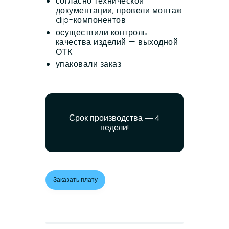
согласно технической
документации, провели монтаж
dip-компонентов
осуществили контроль
качества изделий — выходной
ОТК
упаковали заказ
Срок производства — 4
недели!
Заказать плату