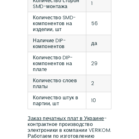
Количество сторон
1
SMD-монтажа
Количество SMD-
компонентов на
56
изделии, шт
Наличие DIP-
да
компонентов
Количество DIP-
компонентов на
29
плате
Количество слоев
2
платы
Количество штук в
10
партии, шт
Заказ печатных плат в Украине
-
контрактное производство
электроники в компании VERIKOM.
Работаем по изготовлению