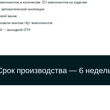
мпонентов, в количестве 201 компонентов на изделие
а автоматической инспекции
овой ванне
провели монтаж dip-компонентов
ий — выходной ОТК
Срок производства — 6 недель