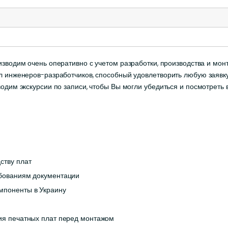
зводим очень оперативно с учетом разработки, производства и мон
л инженеров-разработчиков, способный удовлетворить любую заявку
водим экскурсии по записи, чтобы Вы могли убедиться и посмотрет
ству плат
ебованиям документации
мпоненты в Украину
ния печатных плат перед монтажом