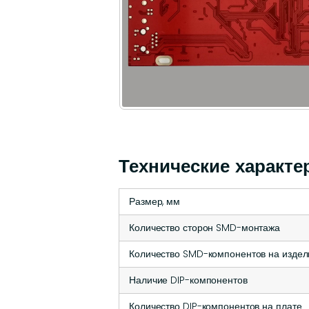
Технические характе
Размер, мм
Количество сторон SMD-монтажа
Количество SMD-компонентов на издел
Наличие DIP-компонентов
Количество DIP-компонентов на плате