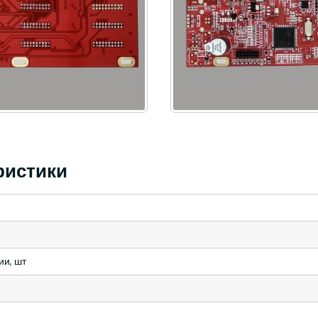
ристики
ии, шт