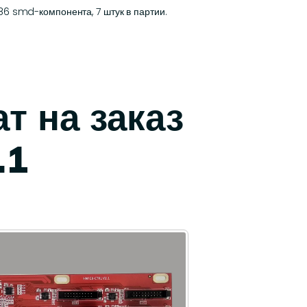
6 smd-компонента, 7 штук в партии.
т на заказ
.1