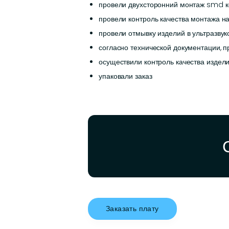
провели двухсторонний монтаж smd ко
провели контроль качества монтажа н
провели отмывку изделий в ультразвук
согласно технической документации, 
осуществили контроль качества издел
упаковали заказ
Заказать плату