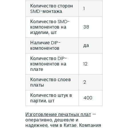
Количество сторон
1
SMD-монтажа
Количество SMD-
компонентов на
38
изделии, шт
Наличие DIP-
да
компонентов
Количество DIP-
компонентов на
12
плате
Количество слоев
2
платы
Количество штук в
400
партии, шт
Изготовление печатных плат
—
оперативно, дешевле и
надежнее, чем в Китае. Компания