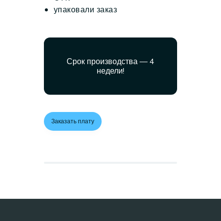
упаковали заказ
Срок производства — 4
недели!
Заказать плату