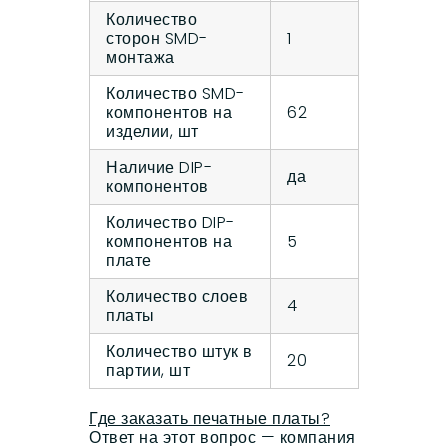
Количество
сторон SMD-
1
монтажа
Количество SMD-
компонентов на
62
изделии, шт
Наличие DIP-
да
компонентов
Количество DIP-
компонентов на
5
плате
Количество слоев
4
платы
Количество штук в
20
партии, шт
Где заказать печатные платы?
Ответ на этот вопрос — компания