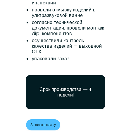
инспекции
провели отмывку изделий в
ультразвуковой ванне
согласно технической
документации, провели монтаж
dip-компонентов
осуществили контроль
качества изделий — выходной
ОТК
упаковали заказ
Срок производства — 4
недели!
Заказать плату