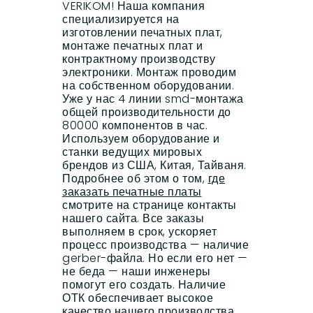
VERIKOM! Наша компания
специализируется на
изготовлении печатных плат,
монтаже печатных плат и
контрактному производству
электроники. Монтаж проводим
на собственном оборудовании.
Уже у нас 4 линии smd-монтажа
общей производительности до
80000 компонентов в час.
Используем оборудование и
станки ведущих мировых
брендов из США, Китая, Тайваня.
Подробнее об этом о том,
где
заказать печатные платы
смотрите на странице контакты
нашего сайта. Все заказы
выполняем в срок, ускоряет
процесс производства — наличие
gerber-файла. Но если его нет —
не беда — наши инженеры
помогут его создать. Наличие
ОТК обеспечивает высокое
качество нашего производства.