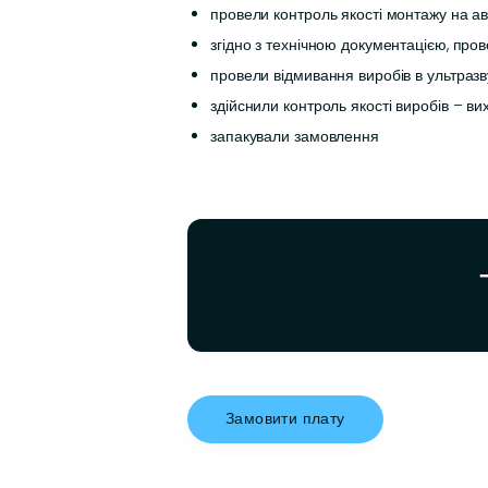
провели контроль якості монтажу на ав
згідно з технічною документацією, пр
провели відмивання виробів в ультразв
здійснили контроль якості виробів – ви
запакували замовлення
Замовити плату