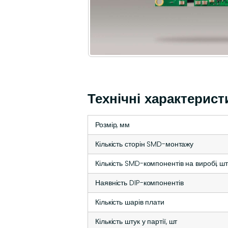
Технічні характерис
Розмір, мм
Кількість сторін SMD-монтажу
Кількість SMD-компонентів на виробі, ш
Наявність DIP-компонентів
Кількість шарів плати
Кількість штук у партії, шт