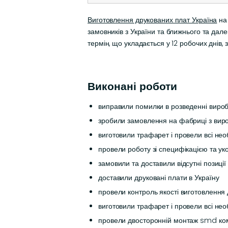
Виготовлення друкованих плат Україна
на 
замовників з України та ближнього та дал
термін, що укладається у 12 робочих днів,
Виконані роботи
виправили помилки в розведенні виро
зробили замовлення на фабриці з вир
виготовили трафарет і провели всі нео
провели роботу зі специфікацією та ук
замовили та доставили відсутні позиції
доставили друковані плати в Україну
провели контроль якості виготовлення
виготовили трафарет і провели всі нео
провели двосторонній монтаж smd компо