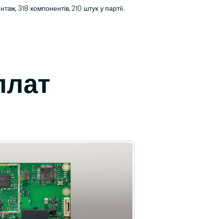
ж, 318 компонентів, 210 штук у партії.
плат