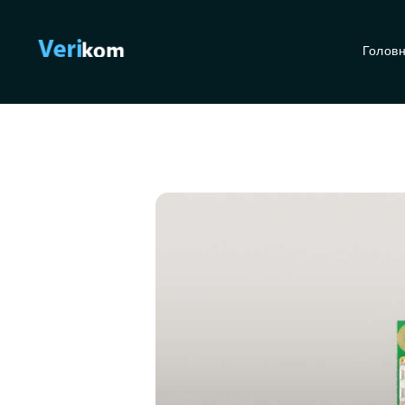
Голов