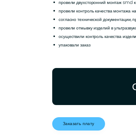
провели двухсторонний монтаж smd ко
провели контроль качества монтажа н
согласно технической документации, 
провели отмывку изделий в ультразвук
осуществили контроль качества издел
упаковали заказ
Заказать плату