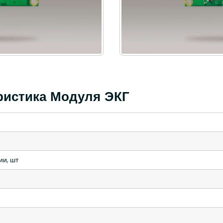
ристика Модуля ЭКГ
ии, шт