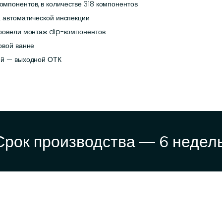
мпонентов, в количестве 318 компонентов
а автоматической инспекции
провели монтаж dip-компонентов
овой ванне
ий — выходной ОТК
Срок производства — 6 недель