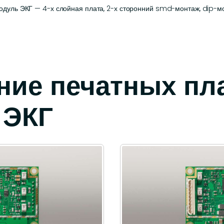
дуль ЭКГ — 4-х слойная плата, 2-х сторонний smd-монтаж, dip-монт
ние печатных пл
 ЭКГ