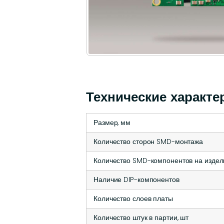
Технические характе
Размер, мм
Количество сторон SMD-монтажа
Количество SMD-компонентов на издел
Наличие DIP-компонентов
Количество слоев платы
Количество штук в партии, шт