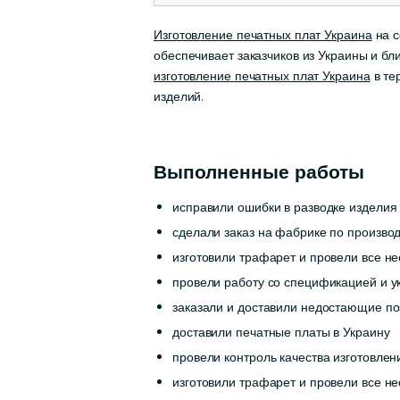
Изготовление печатных плат Украина
на с
обеспечивает заказчиков из Украины и б
изготовление печатных плат Украина
в те
изделий.
Выполненные работы
исправили ошибки в разводке издели
сделали заказ на фабрике по производ
изготовили трафарет и провели все н
провели работу со спецификацией и у
заказали и доставили недостающие по
доставили печатные платы в Украину
провели контроль качества изготовле
изготовили трафарет и провели все н