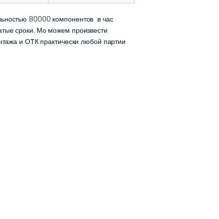
льностью 80000 компонентов в час
атые сроки. Мо можем произвести
онтажа и ОТК практически любой партии