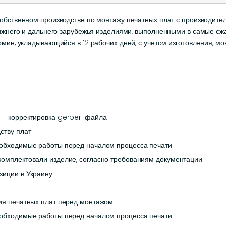
обственном производстве по монтажу печатных плат с производите
лижнего и дальнего зарубежья изделиями, выполненными в самые сж
рмин, укладывающийся в 12 рабочих дней, с учетом изготовления, м
я — корректировка gerber-файла
ству плат
еобходимые работы перед началом процесса печати
комплектовали изделие, согласно требованиям документации
зиции в Украину
ния печатных плат перед монтажом
еобходимые работы перед началом процесса печати