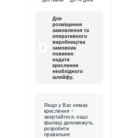
Для
розміщення
замовлення та
оперативного
виробництва
замовник
повинен
надати
креслення
необхідного
шлейфу.
Якщо у Вас немає
креслення –
звертайтеся, наші
фахівці допоможуть
розробити
правильне