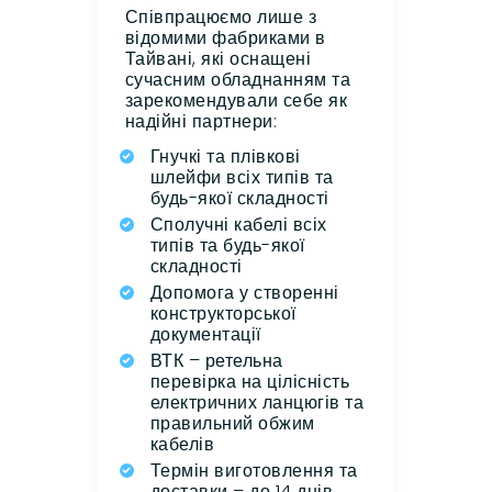
Співпрацюємо лише з
відомими фабриками в
Тайвані, які оснащені
сучасним обладнанням та
зарекомендували себе як
надійні партнери:
Гнучкі та плівкові
шлейфи всіх типів та
будь-якої складності
Сполучні кабелі всіх
типів та будь-якої
складності
Допомога у створенні
конструкторської
документації
ВТК – ретельна
перевірка на цілісність
електричних ланцюгів та
правильний обжим
кабелів
Термін виготовлення та
доставки – до 14 днів