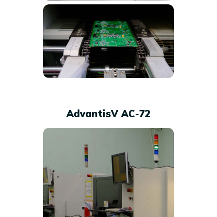
AdvantisV AC-72