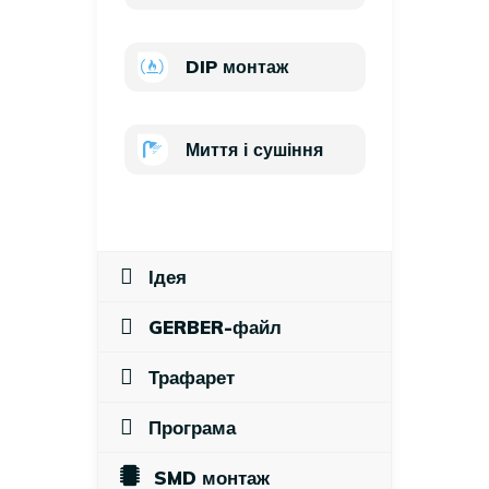
DIP монтаж
Миття і сушіння
Ідея
GERBER-файл
Трафарет
Програма
SMD монтаж