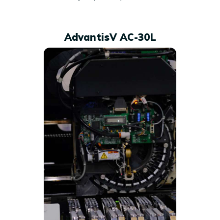
AdvantisV AC-30L