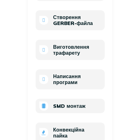
Створення
GERBER-файла
Виготовлення
трафарету
Написання
програми
SMD монтаж
Конвекційна
пайка