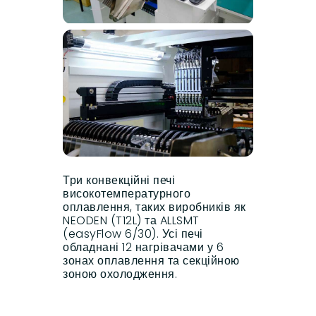
Три конвекційні печі
високотемпературного
оплавлення, таких виробників як
NEODEN (T12L) та ALLSMT
(easyFlow 6/30). Усі печі
обладнані 12 нагрівачами у 6
зонах оплавлення та секційною
зоною охолодження.