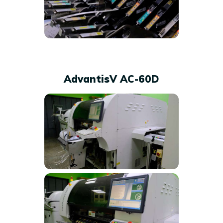
AdvantisV AC-60D