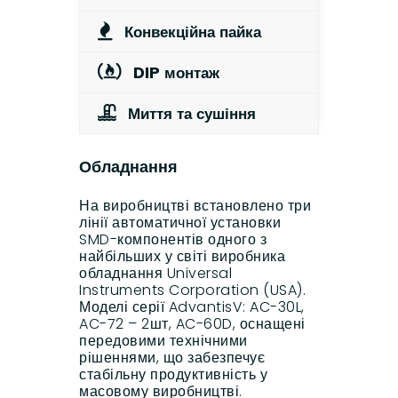
Конвекційна пайка
DIP монтаж
Миття та сушіння
Обладнання
На виробництві встановлено три
лінії автоматичної установки
SMD-компонентів одного з
найбільших у світі виробника
обладнання Universal
Instruments Corporation (USA).
Моделі серії AdvantisV: AC-30L,
AC-72 – 2шт, AC-60D, оснащені
передовими технічними
рішеннями, що забезпечує
стабільну продуктивність у
масовому виробництві.