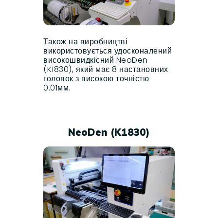
Також на виробництві
використовується удосконалений
високошвидкісний NeoDen
(K1830), який має 8 настановних
головок з високою точністю
0.01мм.
NeoDen (K1830)