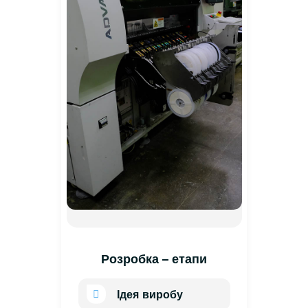
Розробка – етапи
Ідея виробу